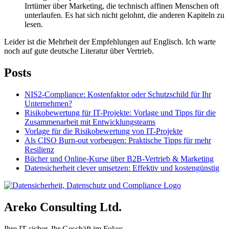
Irrtümer über Marketing, die technisch affinen Menschen oft
unterlaufen. Es hat sich nicht gelohnt, die anderen Kapiteln zu
lesen.
Leider ist die Mehrheit der Empfehlungen auf Englisch. Ich warte
noch auf gute deutsche Literatur über Vertrieb.
Posts
NIS2-Compliance: Kostenfaktor oder Schutzschild für Ihr
Unternehmen?
Risikobewertung für IT-Projekte: Vorlage und Tipps für die
Zusammenarbeit mit Entwicklungsteams
Vorlage für die Risikobewertung von IT-Projekte
Als CISO Burn-out vorbeugen: Praktische Tipps für mehr
Resilienz
Bücher und Online-Kurse über B2B-Vertrieb & Marketing
Datensicherheit clever umsetzen: Effektiv und kostengünstig
Areko Consulting Ltd.
Ihre IT sicher. Ihr Geschäft im Fokus.