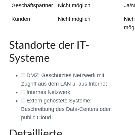
Geschäftspartner
Nicht möglich
Ja/N
Kunden
Nicht möglich
Nich
mögl
Standorte der IT-
Systeme
DMZ: Geschütztes Netzwerk mit
Zugriff aus dem LAN u. aus Internet
Internes Netzwerk
Extern gehostete Systeme:
Beschreibung des Data-Centers oder
public Cloud
Detaillierte