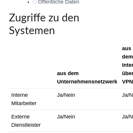
Öffentliche Daten
Zugriffe zu den
Systemen
aus
dem
Inte
aus dem
übe
Unternehmensnetzwerk
VPN
Interne
Ja/Nein
Ja/N
Mitarbeiter
Externe
Ja/Nein
Ja/N
Dienstleister