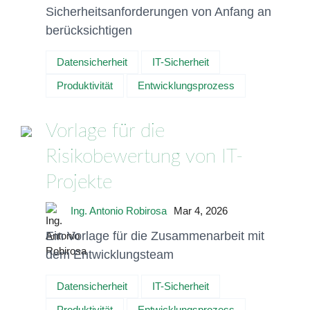
Sicherheitsanforderungen von Anfang an
berücksichtigen
Datensicherheit
IT-Sicherheit
Produktivität
Entwicklungsprozess
Vorlage für die
Risikobewertung von IT-
Projekte
Ing. Antonio Robirosa
Mar 4, 2026
Ein Vorlage für die Zusammenarbeit mit
dem Entwicklungsteam
Datensicherheit
IT-Sicherheit
Produktivität
Entwicklungsprozess