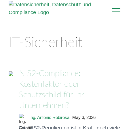
IT-Sicherheit
NIS2-Compliance:
Kostenfaktor oder
Schutzschild für Ihr
Unternehmen?
Ing. Antonio Robirosa
May 3, 2026
Die NIS2-Regulierung ist in Kraft, doch viele