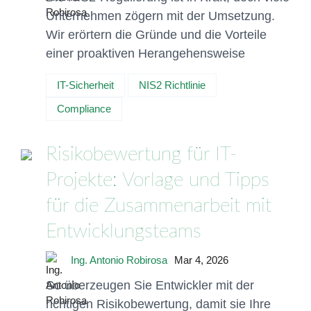
Unternehmen zögern mit der Umsetzung.
Wir erörtern die Gründe und die Vorteile
einer proaktiven Herangehensweise
IT-Sicherheit
NIS2 Richtlinie
Compliance
Risikobewertung für IT-
Projekte: Vorlage und Tipps
für die Zusammenarbeit mit
Entwicklungsteams
Ing. Antonio Robirosa
Mar 4, 2026
So überzeugen Sie Entwickler mit der
richtigen Risikobewertung, damit sie Ihre