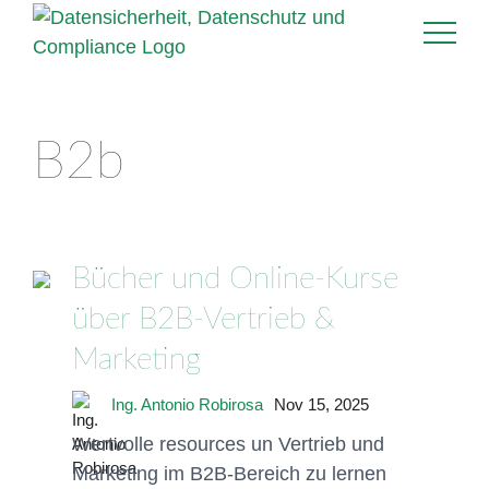
B2b
Bücher und Online-Kurse
über B2B-Vertrieb &
Marketing
Ing. Antonio Robirosa
Nov 15, 2025
Wertvolle resources un Vertrieb und
Marketing im B2B-Bereich zu lernen