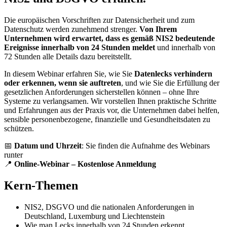
Die europäischen Vorschriften zur Datensicherheit und zum
Datenschutz werden zunehmend strenger.
Von Ihrem
Unternehmen wird erwartet, dass es gemäß NIS2 bedeutende
Ereignisse innerhalb von 24 Stunden meldet
und innerhalb von
72 Stunden alle Details dazu bereitstellt.
In diesem Webinar erfahren Sie, wie Sie
Datenlecks verhindern
oder erkennen, wenn sie auftreten
, und wie Sie die Erfüllung der
gesetzlichen Anforderungen sicherstellen können – ohne Ihre
Systeme zu verlangsamen. Wir vorstellen Ihnen praktische Schritte
und Erfahrungen aus der Praxis vor, die Unternehmen dabei helfen,
sensible personenbezogene, finanzielle und Gesundheitsdaten zu
schützen.
📅
Datum und Uhrzeit
: Sie finden die Aufnahme des Webinars
runter
📍
Online-Webinar – Kostenlose Anmeldung
Kern-Themen
NIS2, DSGVO und die nationalen Anforderungen in
Deutschland, Luxemburg und Liechtenstein
Wie man Lecks innerhalb von 24 Stunden erkennt